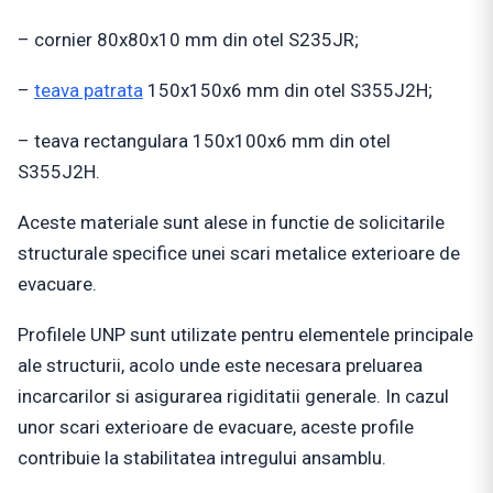
– cornier 80x80x10 mm din otel S235JR;
–
teava patrata
150x150x6 mm din otel S355J2H;
– teava rectangulara 150x100x6 mm din otel
S355J2H.
Aceste materiale sunt alese in functie de solicitarile
structurale specifice unei scari metalice exterioare de
evacuare.
Profilele UNP sunt utilizate pentru elementele principale
ale structurii, acolo unde este necesara preluarea
incarcarilor si asigurarea rigiditatii generale. In cazul
unor scari exterioare de evacuare, aceste profile
contribuie la stabilitatea intregului ansamblu.