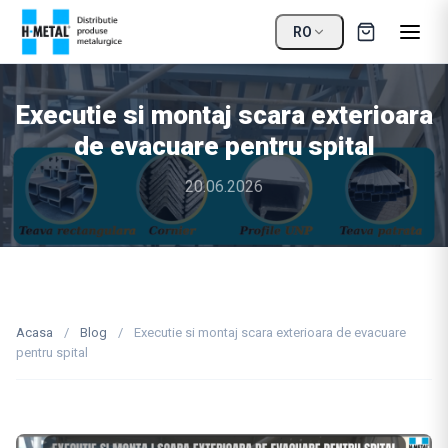
RO
Executie si montaj scara exterioara
de evacuare pentru spital
20.06.2026
Acasa
/
Blog
/
Executie si montaj scara exterioara de evacuare
pentru spital