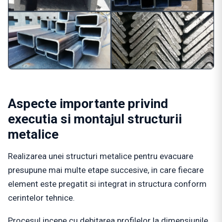
Aspecte importante privind
executia si montajul structurii
metalice
Realizarea unei structuri metalice pentru evacuare
presupune mai multe etape succesive, in care fiecare
element este pregatit si integrat in structura conform
cerintelor tehnice.
Procesul incepe cu debitarea profilelor la dimensiunile