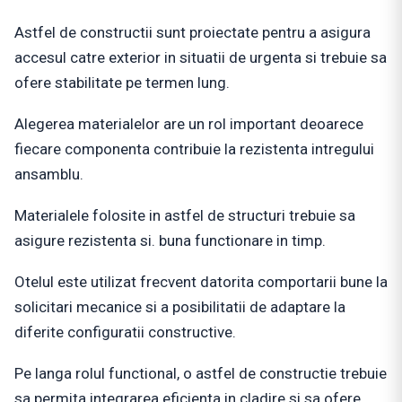
Astfel de constructii sunt proiectate pentru a asigura
accesul catre exterior in situatii de urgenta si trebuie sa
ofere stabilitate pe termen lung.
Alegerea materialelor are un rol important deoarece
fiecare componenta contribuie la rezistenta intregului
ansamblu.
Materialele folosite in astfel de structuri trebuie sa
asigure rezistenta si. buna functionare in timp.
Otelul este utilizat frecvent datorita comportarii bune la
solicitari mecanice si a posibilitatii de adaptare la
diferite configuratii constructive.
Pe langa rolul functional, o astfel de constructie trebuie
sa permita integrarea eficienta in cladire si sa ofere