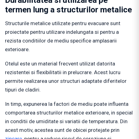
Durabilitatea si utilizarea pe
termen lung a structurilor metalice
Structurile metalice utilizate pentru evacuare sunt
proiectate pentru utilizare indelungata si pentru a
rezista conditiilor de mediu specifice amplasarii
exterioare.
Otelul este un material frecvent utilizat datorita
rezistentei si flexibilitatii in prelucrare. Acest lucru
permite realizarea unor structuri adaptate diferitelor
tipuri de cladiri.
In timp, expunerea la factori de mediu poate influenta
comportarea structurilor metalice exterioare, in special
in conditii de umiditate si variatii de temperatura. Din
acest motiv, acestea sunt de obicei protejate prin
zincare
, pentru a reduce riscul de coroziune si