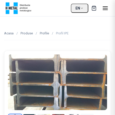
EN
Acasa
/
Produse
/
Profile
/
Profil IPE