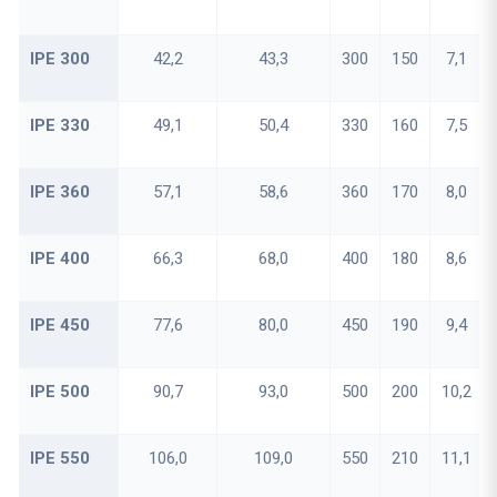
IPE 300
42,2
43,3
300
150
7,1
IPE 330
49,1
50,4
330
160
7,5
IPE 360
57,1
58,6
360
170
8,0
IPE 400
66,3
68,0
400
180
8,6
IPE 450
77,6
80,0
450
190
9,4
IPE 500
90,7
93,0
500
200
10,2
IPE 550
106,0
109,0
550
210
11,1