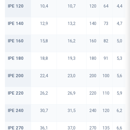
IPE 120
10,4
10,7
120
64
4,4
IPE 140
12,9
13,2
140
73
4,7
IPE 160
15,8
16,2
160
82
5,0
IPE 180
18,8
19,3
180
91
5,3
IPE 200
22,4
23,0
200
100
5,6
IPE 220
26,2
26,9
220
110
5,9
IPE 240
30,7
31,5
240
120
6,2
IPE 270
36,1
37,0
270
135
6,6