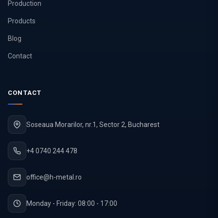
Production
Products
Blog
Contact
CONTACT
Soseaua Morarilor, nr.1, Sector 2, Bucharest
+4 0740 244 478
office@h-metal.ro
Monday - Friday: 08:00 - 17:00