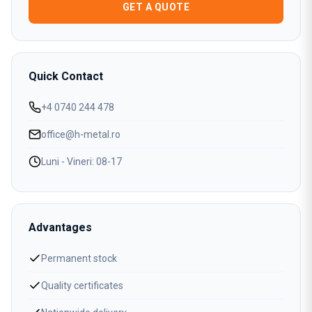
GET A QUOTE
Quick Contact
+4 0740 244 478
office@h-metal.ro
Luni - Vineri: 08-17
Advantages
Permanent stock
Quality certificates