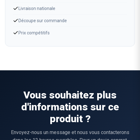
Livraison nationale
Découpe sur commande
Prix compétitifs
Vous souhaitez plus
d'informations sur ce
produit ?
Envoyez-nous un message et nous vous contacterons