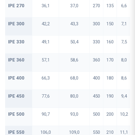
IPE 270
36,1
37,0
270
135
6,6
IPE 300
42,2
43,3
300
150
7,1
IPE 330
49,1
50,4
330
160
7,5
IPE 360
57,1
58,6
360
170
8,0
IPE 400
66,3
68,0
400
180
8,6
IPE 450
77,6
80,0
450
190
9,4
IPE 500
90,7
93,0
500
200
10,2
IPE 550
106,0
109,0
550
210
11,1