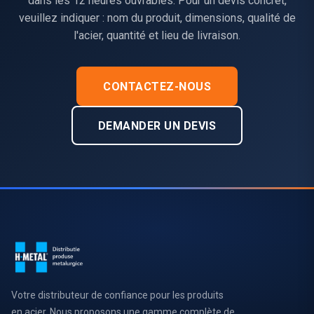
dans les 12 heures ouvrables. Pour un devis concret,
veuillez indiquer : nom du produit, dimensions, qualité de
l'acier, quantité et lieu de livraison.
CONTACTEZ-NOUS
DEMANDER UN DEVIS
Votre distributeur de confiance pour les produits
en acier. Nous proposons une gamme complète de