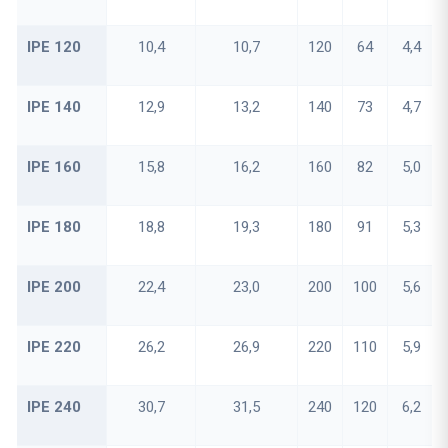
IPE 120
10,4
10,7
120
64
4,4
IPE 140
12,9
13,2
140
73
4,7
IPE 160
15,8
16,2
160
82
5,0
IPE 180
18,8
19,3
180
91
5,3
IPE 200
22,4
23,0
200
100
5,6
IPE 220
26,2
26,9
220
110
5,9
IPE 240
30,7
31,5
240
120
6,2