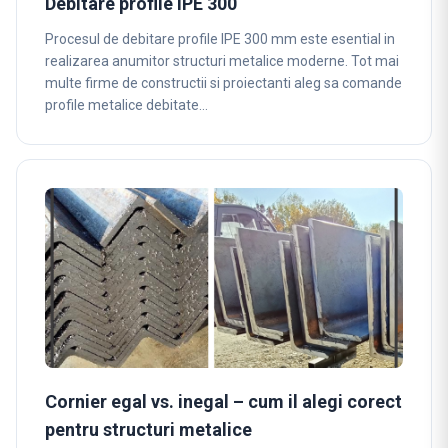
Debitare profile IPE 300
Procesul de debitare profile IPE 300 mm este esential in
realizarea anumitor structuri metalice moderne. Tot mai
multe firme de constructii si proiectanti aleg sa comande
profile metalice debitate…
Cornier egal vs. inegal – cum il alegi corect
pentru structuri metalice