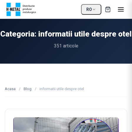
RO
Categoria: informatii utile despre otel
351 articole
Acasa
/
Blog
/
informatii utile despre otel