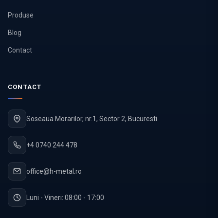
Produse
Blog
Contact
CONTACT
Soseaua Morarilor, nr.1, Sector 2, Bucuresti
+4 0740 244 478
office@h-metal.ro
Luni - Vineri: 08:00 - 17:00