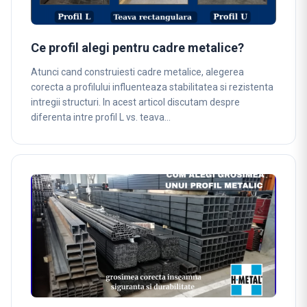
Ce profil alegi pentru cadre metalice?
Atunci cand construiesti cadre metalice, alegerea
corecta a profilului influenteaza stabilitatea si rezistenta
intregii structuri. In acest articol discutam despre
diferenta intre profil L vs. teava…