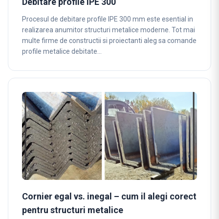
Debitare profile IPE 300
Procesul de debitare profile IPE 300 mm este esential in
realizarea anumitor structuri metalice moderne. Tot mai
multe firme de constructii si proiectanti aleg sa comande
profile metalice debitate…
Cornier egal vs. inegal – cum il alegi corect
pentru structuri metalice