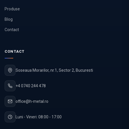
Produse
Blog
Contact
CONTACT
Soseaua Morarilor, nr.1, Sector 2, Bucuresti
+4 0740 244 478
office@h-metal.ro
Luni - Vineri: 08:00 - 17:00