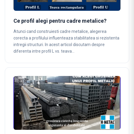
Ce profil alegi pentru cadre metalice?
Atunci cand construiesti cadre metalice, alegerea
corecta a profilului influenteaza stabilitatea si rezistenta
intregii structuri. In acest articol discutam despre
diferenta intre profil L vs. teava…