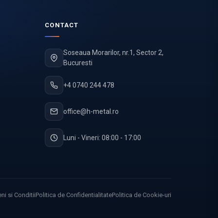
CONTACT
Soseaua Morarilor, nr.1, Sector 2,
Bucuresti
+4 0740 244 478
office@h-metal.ro
Luni - Vineri: 08:00 - 17:00
ni si Conditii
Politica de Confidentialitate
Politica de Cookie-uri