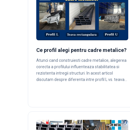
Ce profil alegi pentru cadre metalice?
Atunci cand construiesti cadre metalice, alegerea
corecta a profilului influenteaza stabilitatea si
rezistenta intregii structuri. In acest articol
discutam despre diferenta intre profil L vs. teava…