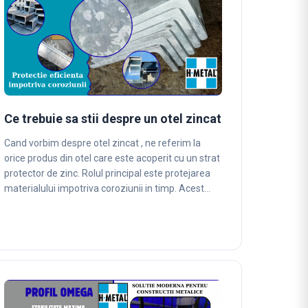
Ce trebuie sa stii despre un otel zincat
Cand vorbim despre otel zincat , ne referim la
orice produs din otel care este acoperit cu un strat
protector de zinc. Rolul principal este protejarea
materialului impotriva coroziunii in timp. Acest…