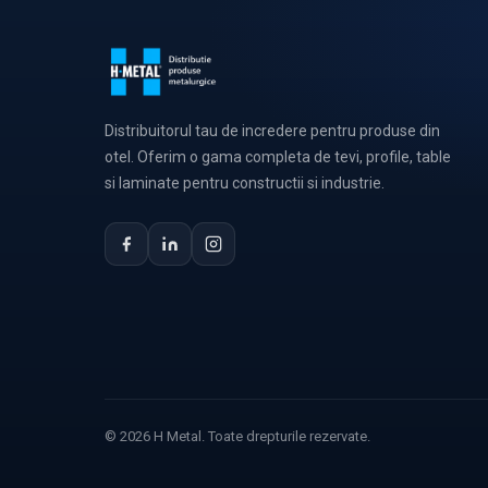
Distribuitorul tau de incredere pentru produse din
otel. Oferim o gama completa de tevi, profile, table
si laminate pentru constructii si industrie.
© 2026 H Metal. Toate drepturile rezervate.