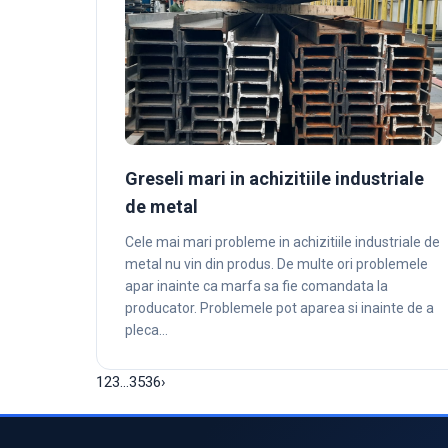
Greseli mari in achizitiile industriale
de metal
Cele mai mari probleme in achizitiile industriale de
metal nu vin din produs. De multe ori problemele
apar inainte ca marfa sa fie comandata la
producator. Problemele pot aparea si inainte de a
pleca…
1
2
3
…
35
36
›