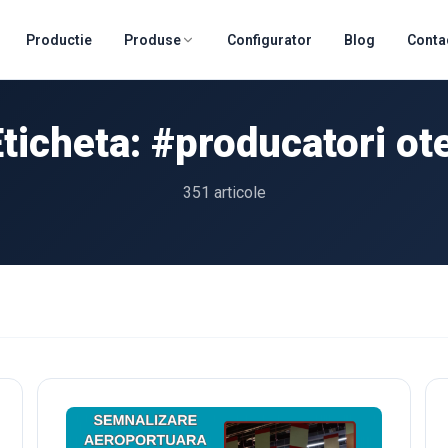
Productie
Produse
Configurator
Blog
Conta
ticheta: #producatori ot
351 articole