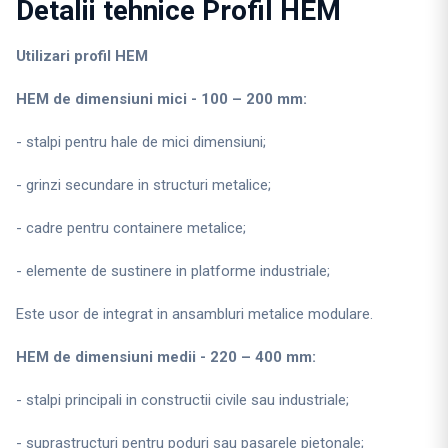
Detalii tehnice Profil HEM
Utilizari profil HEM
HEM de dimensiuni mici - 100 – 200 mm:
- stalpi pentru hale de mici dimensiuni;
- grinzi secundare in structuri metalice;
- cadre pentru containere metalice;
- elemente de sustinere in platforme industriale;
Este usor de integrat in ansambluri metalice modulare.
HEM de dimensiuni medii - 220 – 400 mm:
- stalpi principali in constructii civile sau industriale;
- suprastructuri pentru poduri sau pasarele pietonale;