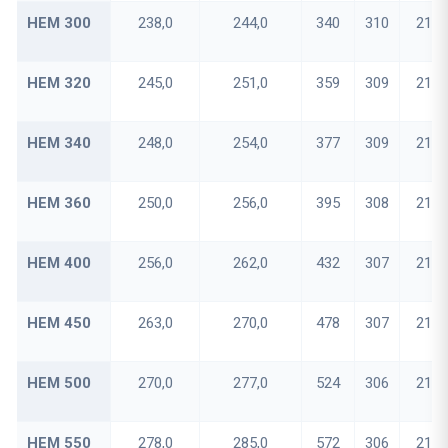
HEM 300
238,0
244,0
340
310
21
HEM 320
245,0
251,0
359
309
21
HEM 340
248,0
254,0
377
309
21
HEM 360
250,0
256,0
395
308
21
HEM 400
256,0
262,0
432
307
21
HEM 450
263,0
270,0
478
307
21
HEM 500
270,0
277,0
524
306
21
HEM 550
278,0
285,0
572
306
21