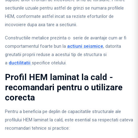
sectiunile uzuale pentru astfel de grinzi se numara profilele
HEM, conformate astfel incat sa reziste eforturilor de
incovoiere dupa axa tare a sectiunii.
Constructiile metalice prezinta o serie de avantaje cum ar fi
comportamentul foarte bun la
actiuni seismice
, datorita
greutatii proprii reduse a acestui tip de structura si
a
ductilitatii
specifice otelului.
Profil HEM laminat la cald -
recomandari pentru o utilizare
corecta
Pentru a beneficia pe deplin de capacitatile structurale ale
profilului HEM laminat la cald, este esential sa respectati cateva
recomandari tehnice si practice: