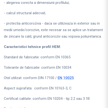
- alegerea corecta a dimensiunii profilului;
- calcul structural adecvat;
- protectia anticoroziva - daca se utilizeaza in exterior sau in
medii umede/corozive, este necesar sa se aplice un tratament
de zincare la cald, grund anticoroziv sau vopsea poliuretanica.
Caracteristici tehnice profil HEM:
Standard de fabricatie: conform EN 10365
Tolerante de fabricatie: conform EN 10034
Otel utilizat: conform DIN 17100 /
EN 10025
Aspect suprafata: conform EN 10163-3, C
Certificat calitate: conform EN 10204 - tip 2.2 sau 3.1B