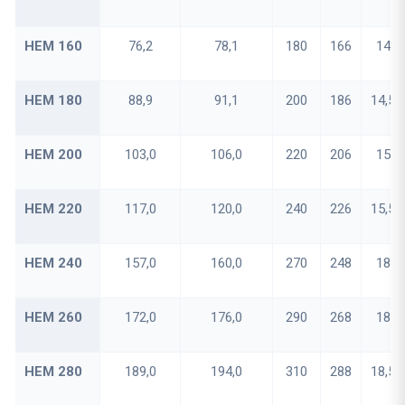
HEM 160
76,2
78,1
180
166
14
HEM 180
88,9
91,1
200
186
14,5
HEM 200
103,0
106,0
220
206
15
HEM 220
117,0
120,0
240
226
15,5
HEM 240
157,0
160,0
270
248
18
HEM 260
172,0
176,0
290
268
18
HEM 280
189,0
194,0
310
288
18,5