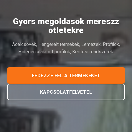
Gyors megoldasok mereszz
otletekre
Acelcsovek, Hengerelt termekek, Lemezek, Profilok,
Hidegen alakitott profilok, Keritesi rendszerek.
FEDEZZE FEL A TERMEKEKET
KAPCSOLATFELVETEL